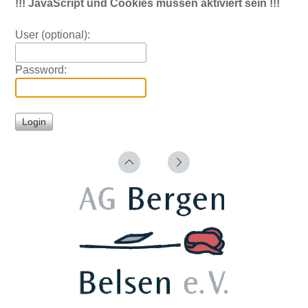
!!! JavaScript und Cookies müssen aktiviert sein !!!
User (optional):
Password: