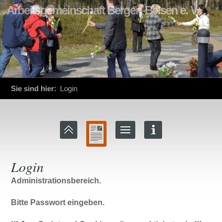
Arbeitsgemeinschaft Bergen-Belsen e. V.
Sie sind hier:
Login
Login
Administrationsbereich.
Bitte Passwort eingeben.