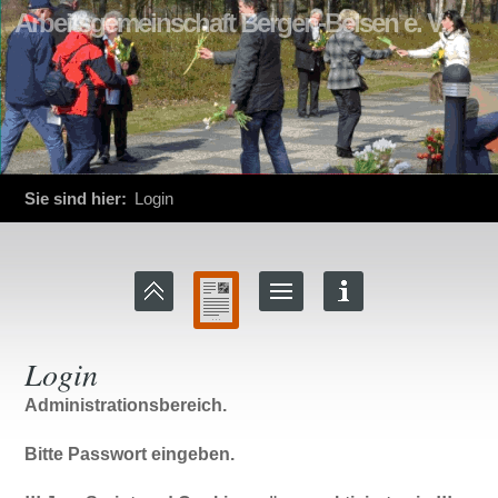
Arbeitsgemeinschaft Bergen-Belsen e. V.
Sie sind hier:
Login
Login
Administrationsbereich.
Bitte Passwort eingeben.