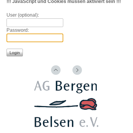
!!! JavaScript und Cookies müssen aktiviert sein !!!
User (optional):
Password: