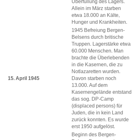
Überfüllung des Lagers.
Allein im März starben
etwa 18.000 an Kälte,
Hunger und Krankheiten.
1945 Befreiung Bergen-
Belsens durch britische
Truppen. Lagerstärke etwa
60.000 Menschen. Man
brachte die Überlebenden
in die Kasernen, die zu
Notlazaretten wurden.
15. April 1945
Davon starben noch
13.000. Auf dem
Kasernengelände entstand
das sog. DP-Camp
(displaced persons) für
Juden, die in kein Land
zurück konnten. Es wurde
erst 1950 aufgelöst.
Beginn des Bergen-