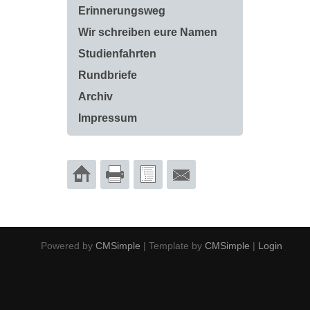
Erinnerungsweg
Wir schreiben eure Namen
Studienfahrten
Rundbriefe
Archiv
Impressum
Powered by
CMSimple
| Template by
CMSimple
|
Login