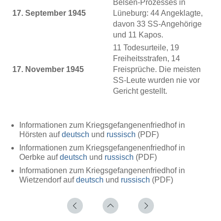
Belsen-Prozesses in
17. September 1945
Lüneburg: 44 Angeklagte,
davon 33 SS-Angehörige
und 11 Kapos.
11 Todesurteile, 19
Freiheitsstrafen, 14
17. November 1945
Freisprüche. Die meisten
SS-Leute wurden nie vor
Gericht gestellt.
Informationen zum Kriegsgefangenenfriedhof in
Hörsten auf
deutsch
und
russisch
(PDF)
Informationen zum Kriegsgefangenenfriedhof in
Oerbke auf
deutsch
und
russisch
(PDF)
Informationen zum Kriegsgefangenenfriedhof in
Wietzendorf auf
deutsch
und
russisch
(PDF)