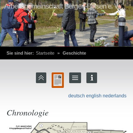
Arbeitsgemeinschaft Bergen-Belsen e. V.
Sie sind hier:
Startseite
»
Geschichte
deutsch
english
nederlands
Chronologie