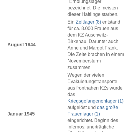
"Erholungslager"
bezeichnet. Die meisten
dieser Häftlinge starben.
Ein
Zeltlager (8)
entstand
für ca. 8.000 Frauen aus
dem KZ Auschwitz-
Birkenau. Darunter auch
August 1944
Anne und Margot Frank.
Die Zelte brachen in einem
Novembersturm
zusammen.
Wegen der vielen
Evakuierungstransporte
aus frontnahen KZs wurde
das
Kriegsgefangenenlager (1)
aufgelöst und
das große
Januar 1945
Frauenlager (1)
eingerichtet. Beginn des
Infernos: unerträgliche