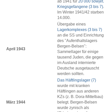
ab 1941 für
20 000 sowjet.
Kriegsgefangene (3 bis 7)
.
Im Winter 1941/42 starben
14.000.
Übergabe eines
Lagerkomplexes (3 bis 7)
an die SS und Einrichtung
des "Aufenthaltslagers
Bergen-Belsen":
April 1943
Sammellager für einige
tausend Juden, die gegen
im Ausland internierte
Deutsche ausgetauscht
werden sollten.
Das Häftlingslager (7)
wurde mit kranken
Häftlingen aus anderen
KZs (z. B. Dora-Mittelbau)
März 1944
belegt. Bergen-Belsen
wurde zynisch als